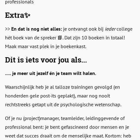
professionals
Extra
✨
>>
En dat is nog niet alles:
je ontvangt ook bij
ieder
college
hét boek van de spreker 📘. Dat zijn 10 boeken in totaal!
Maak maar vast plek in je boekenkast.
Dit is iets voor jou als...
..... je meer uit jezelf én je team wilt halen.
Waarschijnlijk heb je al talloze trainingen gevolgd (en
honderden gele post-its geplakt), maar nog nooit
rechtstreeks getapt uit de psychologische wetenschap.
Of je nu (project)manager, teamleider, leidinggevende of
professional bent: je bent gefascineerd door mensen en je
weet dat succes draait om de menselijke maat. Kortom: heb