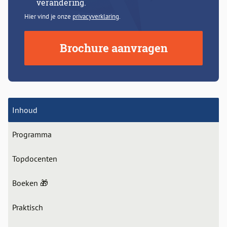
verandering.
Hier vind je onze
privacyverklaring
.
Brochure aanvragen
Inhoud
Programma
Topdocenten
Boeken 🎁
Praktisch