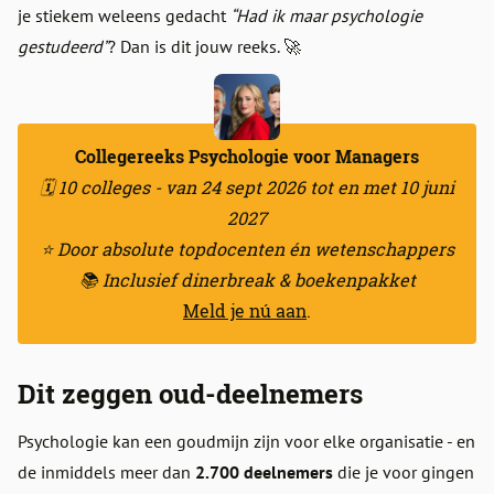
je stiekem weleens gedacht
“Had ik maar psychologie
gestudeerd”
? Dan is dit jouw reeks. 🚀
Collegereeks Psychologie voor Managers
🗓️ 10 colleges - van 24 sept 2026 tot en met 10 juni
2027
⭐️ Door absolute topdocenten én wetenschappers
📚 Inclusief dinerbreak & boekenpakket
Meld je nú aan
.
Dit zeggen oud-deelnemers
Psychologie kan een goudmijn zijn voor elke organisatie - en
de inmiddels meer dan
2.700 deelnemers
die je voor gingen