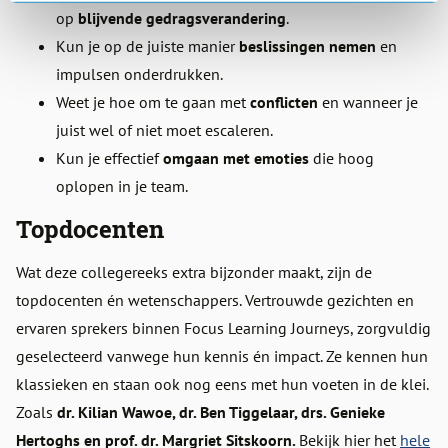
op
blijvende gedragsverandering
.
Kun je op de juiste manier
beslissingen nemen
en
impulsen onderdrukken.
Weet je hoe om te gaan met
conflicten
en wanneer je
juist wel of niet moet escaleren.
Kun je effectief
omgaan met emoties
die hoog
oplopen in je team.
Topdocenten
Wat deze collegereeks extra bijzonder maakt, zijn de
topdocenten én wetenschappers. Vertrouwde gezichten en
ervaren sprekers binnen Focus Learning Journeys, zorgvuldig
geselecteerd vanwege hun kennis én impact. Ze kennen hun
klassieken en staan ook nog eens met hun voeten in de klei.
Zoals
dr. Kilian Wawoe, dr. Ben Tiggelaar, drs. Genieke
Hertoghs en prof. dr. Margriet Sitskoorn.
Bekijk hier het
hele