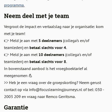
programma.
Neem deel met je team
Vergroot de impact en vertaalslag naar je organisatie: kom
met je team!
👉 Meld je aan met
5 deelnemers
(collega’s en/of
teamleden) en
betaal slechts voor 4
.
👉 Meld je aan met
10 deelnemers
(collega's en/of
teamleden) en
betaal slechts voor 8
.
In bovenstaand aanbod is het vroegboektarief al
meegenomen 💪
>> Heb je een vraag over de groepskorting? Neem gerust
contact op via info@focuslearningjourneys.nl of bel: 030 -
2003 209 en vraag naar Remco Gerritsma.
Garantie