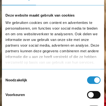
10 unieke colleges over de kracht van
psychologie | start 24 sept 2026 | AFAS
Deze website maakt gebruik van cookies
Leusden
We gebruiken cookies om content en advertenties te
personaliseren, om functies voor social media te bieden
Deelnemers toevoegen
en om ons websiteverkeer te analyseren. Ook delen we
informatie over uw gebruik van onze site met onze
partners voor social media, adverteren en analyse. Deze
partners kunnen deze gegevens combineren met andere
informatie die u aan ze heeft verstrekt of die ze hebben
verzameld op basis van uw gebruik van hun services.
Toestemmingsselectie
Noodzakelijk
Deelnemer toevoegen
Voorkeuren