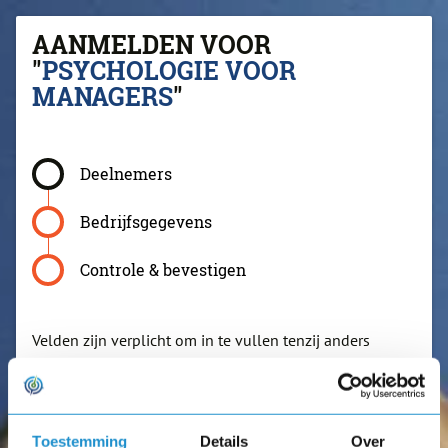
AANMELDEN VOOR
"
PSYCHOLOGIE VOOR
MANAGERS
"
Deelnemers
Bedrijfsgegevens
Controle & bevestigen
Velden zijn verplicht om in te vullen tenzij anders
aangegeven.
Toestemming
Details
Over