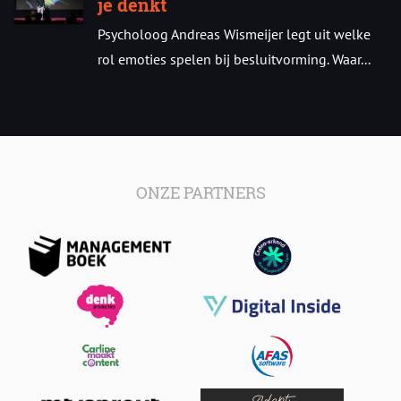
je denkt
Psycholoog Andreas Wismeijer legt uit welke
rol emoties spelen bij besluitvorming. Waar...
ONZE PARTNERS