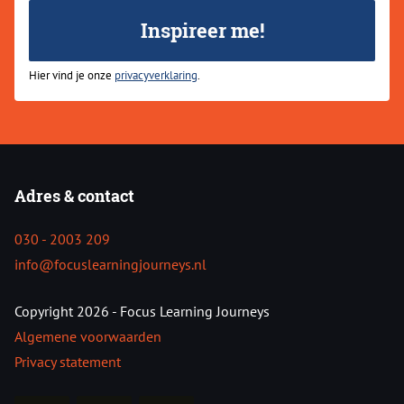
mailadres
Inspireer me!
Hier vind je onze
privacyverklaring
.
Adres & contact
030 - 2003 209
info@focuslearningjourneys.nl
Copyright 2026 - Focus Learning Journeys
Algemene voorwaarden
Privacy statement