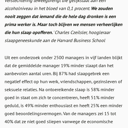
verslechtering teweegbrengt die gelijkstaat aan een
alcoholniveau in het bloed van 0,1 procent.
We zouden
nooit zeggen dat iemand die de hele dag dronken is een
prima werker is. Maar toch blijven we mensen verheerlijken
die hun slaap opofferen.
' Charles Czeilsler, hoogleraar
slaapgeneeskunde aan de Harvard Business School
Uit een onderzoek onder 2500 managers in vijf landen blijkt
dat de gemiddelde manager 19% minder slaapt dan het
aanbevolen aantal uren. Bij 87% had slaapgebrek een
negatief effect op hun werk, vriendschappen, gezinsleven of
seksuele relaties. Na ontoereikende slaap is 58% minder
goed in staat om zich te concentreren, heeft 51% minder
geduld, is 49% minder enthousiast en heeft 25% een minder
goed beoordelingsvermogen. Van de managers zei 15 tot
40% dat ze niet goed sliepen vanwege de economische