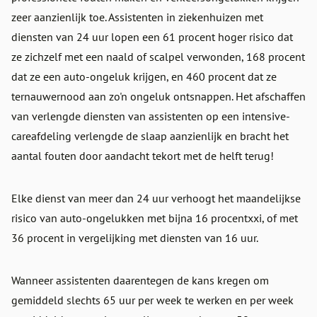
zeer aanzienlijk toe. Assistenten in ziekenhuizen met
diensten van 24 uur lopen een 61 procent hoger risico dat
ze zichzelf met een naald of scalpel verwonden, 168 procent
dat ze een auto-ongeluk krijgen, en 460 procent dat ze
ternauwernood aan zo'n ongeluk ontsnappen. Het afschaffen
van verlengde diensten van assistenten op een intensive-
careafdeling verlengde de slaap aanzienlijk en bracht het
aantal fouten door aandacht tekort met de helft terug!
Elke dienst van meer dan 24 uur verhoogt het maandelijkse
risico van auto-ongelukken met bijna 16 procentxxi, of met
36 procent in vergelijking met diensten van 16 uur.
Wanneer assistenten daarentegen de kans kregen om
gemiddeld slechts 65 uur per week te werken en per week