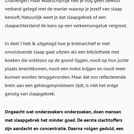
Challenger.i Maar waarschijnlijk heb je nog geen bewust
verband gelegd met de manier waarop je jezelf van slaap
berooft. Natuurlijk weet je dat slaapgebrek of een
slaapachterstand de kans op een verkeersongeluk vergroot.
In deel I heb ik uitgelegd hoe je breinarchief er met
onvoldoende slaap gaat uitzien als een bibliotheek met
boeken die ordeloos op de grond liggen, nooit op hun juiste
plaats terechtkomen, nooit een index krijgen en nooit meer
kunnen worden teruggevonden. Maar dat ons reflecterende
brein aan een geheugenprobleem lijdt, is niet het enige
gevolg van slaapgebrek.
Ongeacht wat onderzoekers onderzoeken, doen mensen
met slaapgebrek het minder goed. De eerste slachtoffers
zijn aandacht en concentratie. Daarna volgen geduld, een