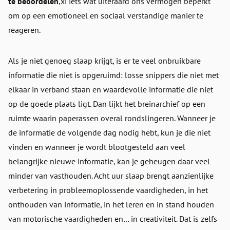
te beoordelen
,xi iets wat uiteraard ons vermogen beperkt
om op een emotioneel en sociaal verstandige manier te
reageren.
Als je niet genoeg slaap krijgt, is er te veel onbruikbare
informatie die niet is opgeruimd: losse snippers die niet met
elkaar in verband staan en waardevolle informatie die niet
op de goede plaats ligt. Dan lijkt het breinarchief op een
ruimte waarin paperassen overal rondslingeren. Wanneer je
de informatie de volgende dag nodig hebt, kun je die niet
vinden en wanneer je wordt blootgesteld aan veel
belangrijke nieuwe informatie, kan je geheugen daar veel
minder van vasthouden. Acht uur slaap brengt aanzienlijke
verbetering in probleemoplossende vaardigheden, in het
onthouden van informatie, in het leren en in stand houden
van motorische vaardigheden en… in creativiteit. Dat is zelfs