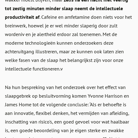
tot zestig minuten minder slaap neemt de intellectuele
productiviteit af
. Cafeïne en amfetamine doen niets voor het
breinwerk, hoewel je er wel minder slaperig door zult
wordeniv en je alertheid erdoor zal toenemen. Met de
moderne technologieën kunnen onderzoekers deze
achteruitgang illustreren, maar ze kunnen ook laten zien
welke fasen van de slaap het belangrijkst zijn voor onze
intellectuele functioneren.v
Na hun bespreking van het onderzoek over het effect van
slaapgebrek op besluitvorming komen Yvonne Harrison en
James Home tot de volgende conclusie: ‘Als er behoefte is
aan innovatie, flexibel denken, het vermijden van afleiding,
inschatting van risico's, een goed gevoel voor wat haalbaar
is, een goede beoordeling van je eigen sterke en zwakke