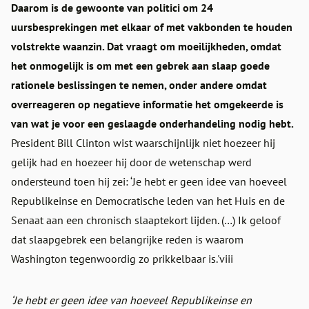
Daarom is de gewoonte van politici om 24
uursbesprekingen met elkaar of met vakbonden te houden
volstrekte waanzin. Dat vraagt om moeilijkheden, omdat
het onmogelijk is om met een gebrek aan slaap goede
rationele beslissingen te nemen, onder andere omdat
overreageren op negatieve informatie het omgekeerde is
van wat je voor een geslaagde onderhandeling nodig hebt.
President Bill Clinton wist waarschijnlijk niet hoezeer hij
gelijk had en hoezeer hij door de wetenschap werd
ondersteund toen hij zei: ‘Je hebt er geen idee van hoeveel
Republikeinse en Democratische leden van het Huis en de
Senaat aan een chronisch slaaptekort lijden. (…) Ik geloof
dat slaapgebrek een belangrijke reden is waarom
Washington tegenwoordig zo prikkelbaar is.'viii
‘Je hebt er geen idee van hoeveel Republikeinse en