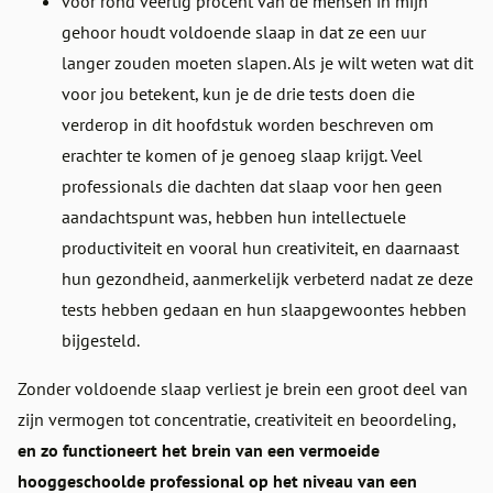
voor rond veertig procent van de mensen in mijn
gehoor houdt voldoende slaap in dat ze een uur
langer zouden moeten slapen. Als je wilt weten wat dit
voor jou betekent, kun je de drie tests doen die
verderop in dit hoofdstuk worden beschreven om
erachter te komen of je genoeg slaap krijgt. Veel
professionals die dachten dat slaap voor hen geen
aandachtspunt was, hebben hun intellectuele
productiviteit en vooral hun creativiteit, en daarnaast
hun gezondheid, aanmerkelijk verbeterd nadat ze deze
tests hebben gedaan en hun slaapgewoontes hebben
bijgesteld.
Zonder voldoende slaap verliest je brein een groot deel van
zijn vermogen tot concentratie, creativiteit en beoordeling,
en zo functioneert het brein van een vermoeide
hooggeschoolde professional op het niveau van een