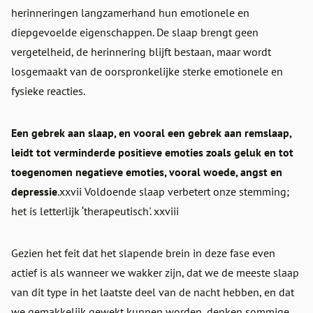
herinneringen langzamerhand hun emotionele en
diepgevoelde eigenschappen. De slaap brengt geen
vergetelheid, de herinnering blijft bestaan, maar wordt
losgemaakt van de oorspronkelijke sterke emotionele en
fysieke reacties.
Een gebrek aan slaap, en vooral een gebrek aan remslaap,
leidt tot verminderde positieve emoties zoals geluk en tot
toegenomen negatieve emoties, vooral woede, angst en
depressie
.xxvii Voldoende slaap verbetert onze stemming;
het is letterlijk ‘therapeutisch'. xxviii
Gezien het feit dat het slapende brein in deze fase even
actief is als wanneer we wakker zijn, dat we de meeste slaap
van dit type in het laatste deel van de nacht hebben, en dat
we gemakkelijk gewekt kunnen worden, denken sommige