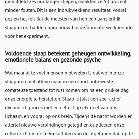
gemiddeld zes uur langer sliepen, maakten ze 50 procent
minder fouten. Dit is een indrukwekkend resultaat, vooral
gezien het feit dat de meesten van hen een aanzienlijk
slaaptekort hadden opgebouwd in de ‘normale' werkperiode
vóór het experiment.
Voldoende slaap betekent geheugen ontwikkeling,
emotionele balans en gezonde psyche
Wat maar al te veel mensen niet weten is dat we in onze
slaapuren niet alleen maar in een soort onbewuste
comateuze toestand tot rust komen om na een drukke dag
onze energie te herstellen. Slaap is juist een zeer actief
dynamisch proces met een effect op elk deel van ons
lichaam, en vooral op ons brein. Tijdens de nacht worden er
allerlei nieuwe verbindingen gelegd en dupliceren onze
cellen zich om de leerresultaten van de afgelopen dag op te