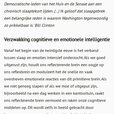
Democratische leden van het Huis en de Senaat aan een
chronisch slaaptekort lijden. (…) Ik geloof dat slaapgebrek
een belangrijke reden is waarom Washington tegenwoordig
zo prikkelbaar is.' Bill Clinton
Verzwakking cognitieve en emotionele intelligentie
Vanaf het begin van de twintigste eeuw is het verband
tussen slaap en emoties intensief onderzocht. Als we goed
uitgerust zijn, houdt ons reflecterende brein een oogje op
ons reflexbrein en moduleert het de snelle en vaak
overdreven emotionele reacties van dit primitieve brein. Als
we niet genoeg slapen of als we moe of uitgeput zijn,
bijvoorbeeld na een dag werken in een kantoortuin, raakt
ons reflecterende brein vermoeid en raken onze cognitieve
middelen op. Dit wordt zelfs in beeld gebracht door