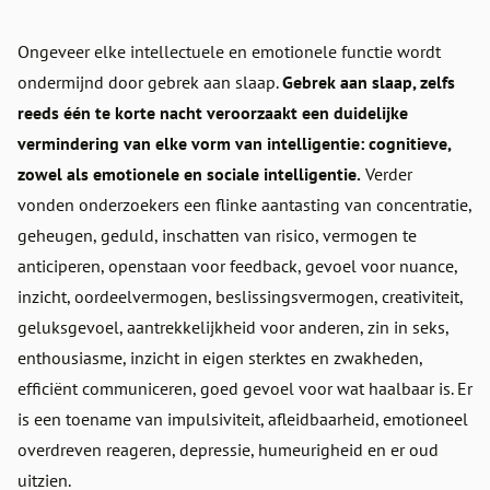
Ongeveer elke intellectuele en emotionele functie wordt
ondermijnd door gebrek aan slaap.
Gebrek aan slaap, zelfs
reeds één te korte nacht veroorzaakt een duidelijke
vermindering van elke vorm van intelligentie: cognitieve,
zowel als emotionele en sociale intelligentie.
Verder
vonden onderzoekers een flinke aantasting van concentratie,
geheugen, geduld, inschatten van risico, vermogen te
anticiperen, openstaan voor feedback, gevoel voor nuance,
inzicht, oordeelvermogen, beslissingsvermogen, creativiteit,
geluksgevoel, aantrekkelijkheid voor anderen, zin in seks,
enthousiasme, inzicht in eigen sterktes en zwakheden,
efficiënt communiceren, goed gevoel voor wat haalbaar is. Er
is een toename van impulsiviteit, afleidbaarheid, emotioneel
overdreven reageren, depressie, humeurigheid en er oud
uitzien.