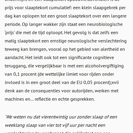
prijs voor slaaptekort cumulatief: een klein slaapgebrek per
dag kan oplopen tot een groot slaaptekort over een langere
periode. Op langer wakker zijn staat een neurobiologische
‘prijs' die met de tijd oploopt. Het gevolg is dat zelfs een
matig slaaptekort een ernstige neurologische verslechtering
teweeg kan brengen, vooral op het gebied van alertheid en
aandacht. Het leidt ook tot een significante cognitieve
teruggang, die vergelijkbaar is met een alcoholvergiftiging
van 0,1 procent (de wettelijke limiet voor rijden onder
invloed is in een groot deel van de EU 0,05 procent);xvii
denk aan de consequenties voor autorijden, werken met
machines en… reflectie en echte gesprekken.
'We weten nu dat vierentwintig uur zonder slaap of een
weeklang slaap van vier tot vijf uur per nacht een