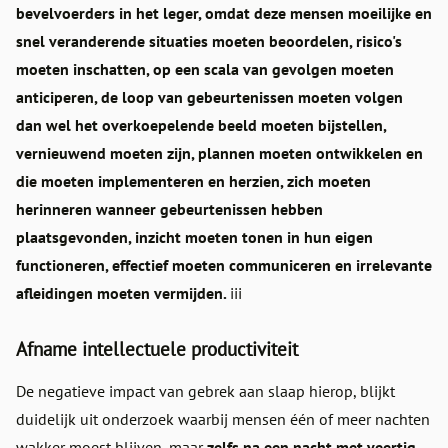
bevelvoerders in het leger, omdat deze mensen moeilijke en
snel veranderende situaties moeten beoordelen, risico's
moeten inschatten, op een scala van gevolgen moeten
anticiperen, de loop van gebeurtenissen moeten volgen
dan wel het overkoepelende beeld moeten bijstellen,
vernieuwend moeten zijn, plannen moeten ontwikkelen en
die moeten implementeren en herzien, zich moeten
herinneren wanneer gebeurtenissen hebben
plaatsgevonden, inzicht moeten tonen in hun eigen
functioneren, effectief moeten communiceren en irrelevante
afleidingen moeten vermijden.
iii
Afname intellectuele productiviteit
De negatieve impact van gebrek aan slaap hierop, blijkt
duidelijk uit onderzoek waarbij mensen één of meer nachten
wakker moest blijven, maar
zelfs na een nacht met veertig