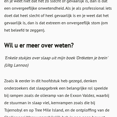
en je weet niet dat het zo slecht of gevaarlijk is, dan is dat
een onvergeeflijke onwetendheid. Als je als professional iets
doet dat heel slecht of heel gevaarlijk is en je weet dat het
gevaarlijk is, dan is dat extreem en onvergeeflijk stom (om
het beleefd te zeggen).
Wil u er meer over weten?
'Enkele stukjes over slaap uit mijn boek 'Ontketen je brein'
(Uitg Lannoo)
Zoals ik eerder in dit hoofdstuk heb gezegd, denken
onderzoekers dat slaapgebrek een belangrijke rol speelde
bij rampen zoals de olieramp van de Exxon Valdez, waarbij
de stuurman in slaap viel, kernrampen zoals die bij
Tsjernobyl en op Tree Mile Island, en de ontploffing van de