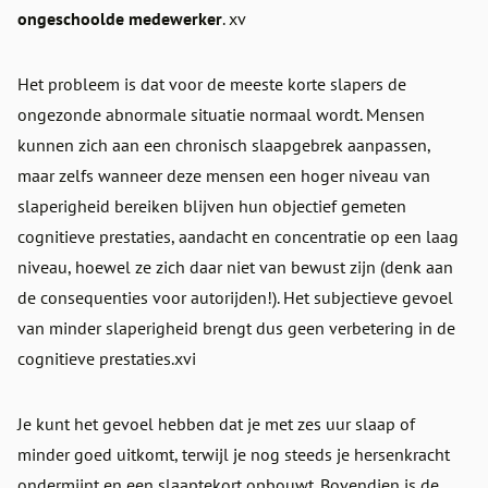
ongeschoolde medewerker
. xv
Het probleem is dat voor de meeste korte slapers de
ongezonde abnormale situatie normaal wordt. Mensen
kunnen zich aan een chronisch slaapgebrek aanpassen,
maar zelfs wanneer deze mensen een hoger niveau van
slaperigheid bereiken blijven hun objectief gemeten
cognitieve prestaties, aandacht en concentratie op een laag
niveau, hoewel ze zich daar niet van bewust zijn (denk aan
de consequenties voor autorijden!). Het subjectieve gevoel
van minder slaperigheid brengt dus geen verbetering in de
cognitieve prestaties.xvi
Je kunt het gevoel hebben dat je met zes uur slaap of
minder goed uitkomt, terwijl je nog steeds je hersenkracht
ondermijnt en een slaaptekort opbouwt. Bovendien is de