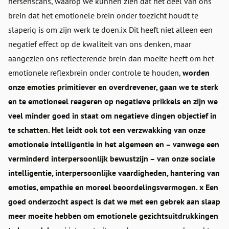
hersenscans, waarop we kunnen zien dat het deel van ons
brein dat het emotionele brein onder toezicht houdt te
slaperig is om zijn werk te doen.ix Dit heeft niet alleen een
negatief effect op de kwaliteit van ons denken, maar
aangezien ons reflecterende brein dan moeite heeft om het
emotionele reflexbrein onder controle te houden,
worden
onze emoties primitiever en overdrevener, gaan we te sterk
en te emotioneel reageren op negatieve prikkels en zijn we
veel minder goed in staat om negatieve dingen objectief in
te schatten. Het leidt ook tot een verzwakking van onze
emotionele intelligentie in het algemeen en – vanwege een
verminderd interpersoonlijk bewustzijn – van onze sociale
intelligentie, interpersoonlijke vaardigheden, hantering van
emoties, empathie en moreel beoordelingsvermogen. x Een
goed onderzocht aspect is dat we met een gebrek aan slaap
meer moeite hebben om emotionele gezichtsuitdrukkingen