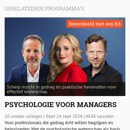
GERELATEERDE PROGRAMMA'S
Beoordeeld met een 8,6
Scherp inzicht in gedrag én praktische handvatten voor
effectief leiderschap.
PSYCHOLOGIE VOOR MANAGERS
10 unieke colleges | Start 24 sept 2026 | AFAS Leusden
Voor professionals die gedrag écht willen begrijpen en
beïnvloeden. Met de psychologische wetenschap als basis