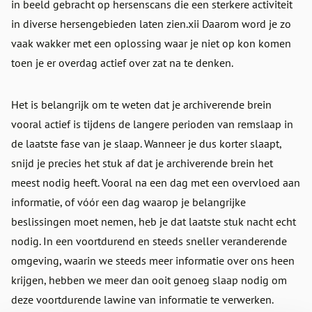
in beeld gebracht op hersenscans die een sterkere activiteit
in diverse hersengebieden laten zien.xii Daarom word je zo
vaak wakker met een oplossing waar je niet op kon komen
toen je er overdag actief over zat na te denken.
Het is belangrijk om te weten dat je archiverende brein
vooral actief is tijdens de langere perioden van remslaap in
de laatste fase van je slaap. Wanneer je dus korter slaapt,
snijd je precies het stuk af dat je archiverende brein het
meest nodig heeft. Vooral na een dag met een overvloed aan
informatie, of vóór een dag waarop je belangrijke
beslissingen moet nemen, heb je dat laatste stuk nacht echt
nodig. In een voortdurend en steeds sneller veranderende
omgeving, waarin we steeds meer informatie over ons heen
krijgen, hebben we meer dan ooit genoeg slaap nodig om
deze voortdurende lawine van informatie te verwerken.