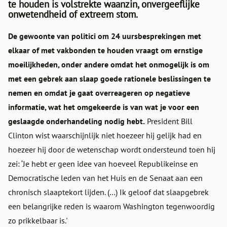
te houden is volstrekte waanzin, onvergeeflijke
onwetendheid of extreem stom.
De gewoonte van politici om 24 uursbesprekingen met
elkaar of met vakbonden te houden vraagt om ernstige
moeilijkheden, onder andere omdat het onmogelijk is om
met een gebrek aan slaap goede rationele beslissingen te
nemen en omdat je gaat overreageren op negatieve
informatie, wat het omgekeerde is van wat je voor een
geslaagde onderhandeling nodig hebt.
President Bill
Clinton wist waarschijnlijk niet hoezeer hij gelijk had en
hoezeer hij door de wetenschap wordt ondersteund toen hij
zei: ‘Je hebt er geen idee van hoeveel Republikeinse en
Democratische leden van het Huis en de Senaat aan een
chronisch slaaptekort lijden. (…) Ik geloof dat slaapgebrek
een belangrijke reden is waarom Washington tegenwoordig
zo prikkelbaar is.'