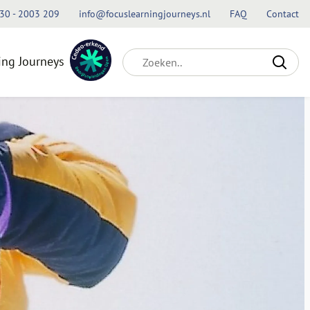
30 - 2003 209
info@focuslearningjourneys.nl
FAQ
Contact
ing Journeys