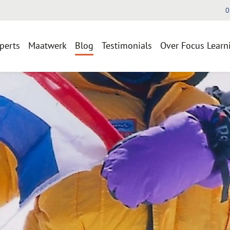
0
perts
Maatwerk
Blog
Testimonials
Over Focus Learn