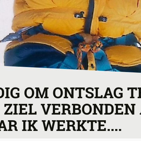
DIG OM ONTSLAG T
 ZIEL VERBONDEN
R IK WERKTE....