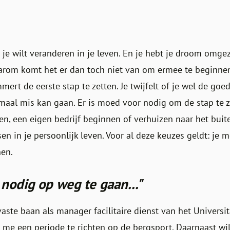
t je wilt veranderen in je leven. En je hebt je droom omge
arom komt het er dan toch niet van om ermee te beginnen
mert de eerste stap te zetten. Je twijfelt of je wel de go
emaal mis kan gaan. Er is moed voor nodig om de stap te 
en, een eigen bedrijf beginnen of verhuizen naar het buit
en in je persoonlijk leven. Voor al deze keuzes geldt: je m
nen.
 nodig op weg te gaan..."
vaste baan als manager facilitaire dienst van het Univers
 me een periode te richten op de bergsport. Daarnaast wi