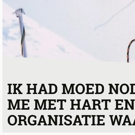
IK HAD MOED NO
ME MET HART EN
ORGANISATIE WAA