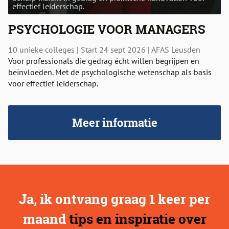
effectief leiderschap.
PSYCHOLOGIE VOOR MANAGERS
10 unieke colleges | Start 24 sept 2026 | AFAS Leusden
Voor professionals die gedrag écht willen begrijpen en
beïnvloeden. Met de psychologische wetenschap als basis
voor effectief leiderschap.
Meer informatie
Ja, ik ontvang graag 1 keer per
maand
tips en inspiratie over