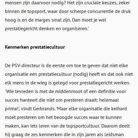
mensen zijn daarvoor nodig? Het zijn cruciale keuzes, zeker
binnen de topsport, waar door scherpe concurrentie de druk
hoog is en de marges smal zijn. Dan moet je wel
prestatiegericht denken en organiseren.'
Kenmerken prestatiecultuur
De PSV-directeur is de eerste om toe te geven dat niet elke
organisatie een prestatiecultuur (nodig) heeft en dat ook niet
elk mens in de wieg is gelegd voor prestatiegericht werken.
'Wie tevreden is met de middenmoot of een definitie voor
succes hanteert die niet om presteren draait: helemaal
prima!', vindt Gerbrands. 'Maar elke organisatie die keihard
moet presteren om het beoogde succes waar te kunnen
maken, kan iets leren van de topsportcultuur.' Daarom deelt
hij graag de zes kenmerken die in zijn jaren als leidsman