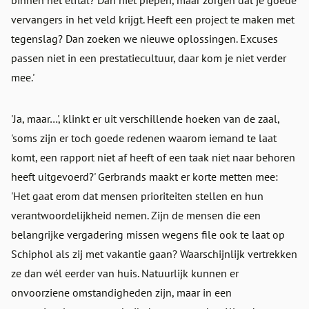
binnen het elftal? Dan niet piepen, maar zorgen dat je goede
vervangers in het veld krijgt. Heeft een project te maken met
tegenslag? Dan zoeken we nieuwe oplossingen. Excuses
passen niet in een prestatiecultuur, daar kom je niet verder
mee.'
'Ja, maar…', klinkt er uit verschillende hoeken van de zaal,
'soms zijn er toch goede redenen waarom iemand te laat
komt, een rapport niet af heeft of een taak niet naar behoren
heeft uitgevoerd?' Gerbrands maakt er korte metten mee:
'Het gaat erom dat mensen prioriteiten stellen en hun
verantwoordelijkheid nemen. Zijn de mensen die een
belangrijke vergadering missen wegens file ook te laat op
Schiphol als zij met vakantie gaan? Waarschijnlijk vertrekken
ze dan wél eerder van huis. Natuurlijk kunnen er
onvoorziene omstandigheden zijn, maar in een