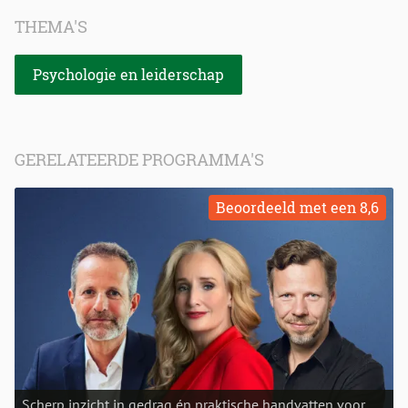
THEMA'S
Psychologie en leiderschap
GERELATEERDE PROGRAMMA'S
Beoordeeld met een 8,6
Scherp inzicht in gedrag én praktische handvatten voor