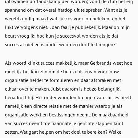
uitkwamen op ‘landskampioen worden', vond de club het erg
spannend om dat overal hardop uit te spreken. Want als je
wereldkundig maakt wat succes voor jou betekent en het
lukt vervolgens niet… dan faal je publiekelijk. Maar op mijn
beurt vroeg ik: hoe kun je succesvol worden als je dat
succes al niet eens onder woorden durft te brengen?'
Als woord klinkt succes makkelijk, maar Gerbrands weet hoe
moeilijk het kan zijn om de betekenis ervan voor jouw
organisatie helder te formuleren en daar afspraken met
elkaar over te maken. 'Juist daarom is het zo belangrijk',
benadrukt hij. 'Het onder woorden brengen van succes heeft
namelijk een directe relatie met de manier waarop je als
organisatie werkt en beslissingen neemt. De maakbaarheid
van succes neemt toe naarmate je gerichte stappen kunt
zetten. Wat gaat helpen om het doel te bereiken? Welke