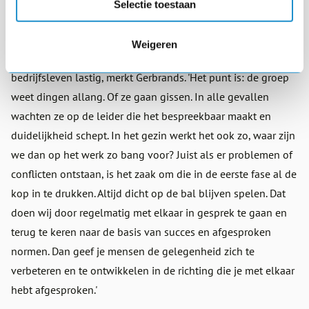
Selectie toestaan
samenwerken pur sang.'
Weigeren
Zo'n openheid binnen de groep vindt men in het
bedrijfsleven lastig, merkt Gerbrands. 'Het punt is: de groep
weet dingen allang. Of ze gaan gissen. In alle gevallen
wachten ze op de leider die het bespreekbaar maakt en
duidelijkheid schept. In het gezin werkt het ook zo, waar zijn
we dan op het werk zo bang voor? Juist als er problemen of
conflicten ontstaan, is het zaak om die in de eerste fase al de
kop in te drukken. Altijd dicht op de bal blijven spelen. Dat
doen wij door regelmatig met elkaar in gesprek te gaan en
terug te keren naar de basis van succes en afgesproken
normen. Dan geef je mensen de gelegenheid zich te
verbeteren en te ontwikkelen in de richting die je met elkaar
hebt afgesproken.'