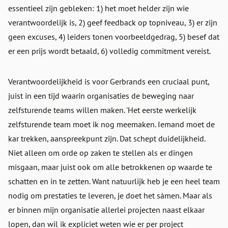
essentieel zijn gebleken: 1) het moet helder zijn wie
verantwoordelijk is, 2) geef feedback op topniveau, 3) er zijn
geen excuses, 4) leiders tonen voorbeeldgedrag, 5) besef dat
er een prijs wordt betaald, 6) volledig commitment vereist.
Verantwoordelijkheid is voor Gerbrands een cruciaal punt,
juist in een tijd waarin organisaties de beweging naar
zelfsturende teams willen maken. 'Het eerste werkelijk
zelfsturende team moet ik nog meemaken. Iemand moet de
kar trekken, aanspreekpunt zijn. Dat schept duidelijkheid.
Niet alleen om orde op zaken te stellen als er dingen
misgaan, maar juist ook om alle betrokkenen op waarde te
schatten en in te zetten. Want natuurlijk heb je een heel team
nodig om prestaties te leveren, je doet het sámen. Maar als
er binnen mijn organisatie allerlei projecten naast elkaar
lopen, dan wil ik expliciet weten wie er per project