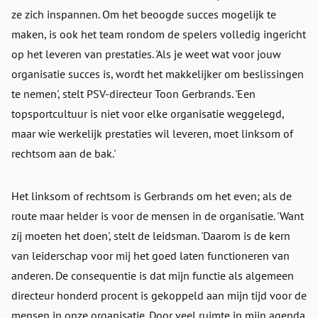
ze zich inspannen. Om het beoogde succes mogelijk te
maken, is ook het team rondom de spelers volledig ingericht
op het leveren van prestaties. 'Als je weet wat voor jouw
organisatie succes is, wordt het makkelijker om beslissingen
te nemen', stelt PSV-directeur Toon Gerbrands. 'Een
topsportcultuur is niet voor elke organisatie weggelegd,
maar wie werkelijk prestaties wil leveren, moet linksom of
rechtsom aan de bak.'
Het linksom of rechtsom is Gerbrands om het even; als de
route maar helder is voor de mensen in de organisatie. 'Want
zíj moeten het doen', stelt de leidsman. 'Daarom is de kern
van leiderschap voor mij het goed laten functioneren van
anderen. De consequentie is dat mijn functie als algemeen
directeur honderd procent is gekoppeld aan mijn tijd voor de
mensen in onze organisatie. Door veel ruimte in mijn agenda