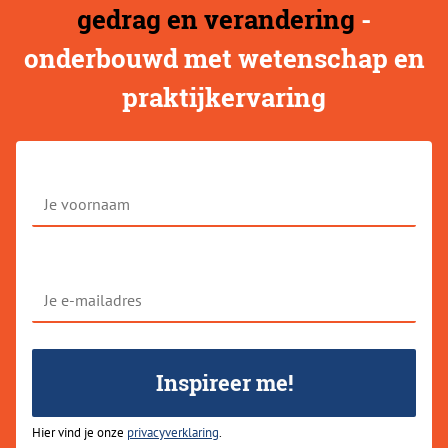
gedrag en verandering
-
onderbouwd met wetenschap en
praktijkervaring
Je
voornaam
Je
e-
mailadres
Inspireer me!
Hier vind je onze
privacyverklaring
.