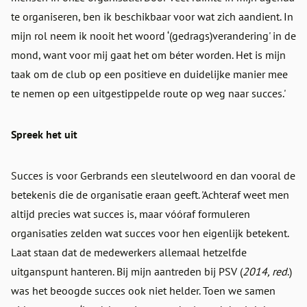
te organiseren, ben ik beschikbaar voor wat zich aandient. In
mijn rol neem ik nooit het woord ‘(gedrags)verandering' in de
mond, want voor mij gaat het om béter worden. Het is mijn
taak om de club op een positieve en duidelijke manier mee
te nemen op een uitgestippelde route op weg naar succes.'
Spreek het uit
Succes is voor Gerbrands een sleutelwoord en dan vooral de
betekenis die de organisatie eraan geeft. 'Achteraf weet men
altijd precies wat succes is, maar vóóraf formuleren
organisaties zelden wat succes voor hen eigenlijk betekent.
Laat staan dat de medewerkers allemaal hetzelfde
uitganspunt hanteren. Bij mijn aantreden bij PSV (
2014, red
.)
was het beoogde succes ook niet helder. Toen we samen