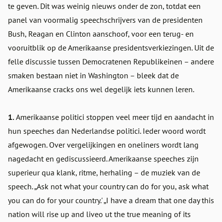
te geven. Dit was weinig nieuws onder de zon, totdat een
panel van voormalig speechschrijvers van de presidenten
Bush, Reagan en Clinton aanschoof, voor een terug- en
vooruitblik op de Amerikaanse presidentsverkiezingen. Uit de
felle discussie tussen Democratenen Republikeinen – andere
smaken bestaan niet in Washington – bleek dat de
Amerikaanse cracks ons wel degelijk iets kunnen leren.
1.
Amerikaanse politici stoppen veel meer tijd en aandacht in
hun speeches dan Nederlandse politici. Ieder woord wordt
afgewogen. Over vergelijkingen en oneliners wordt lang
nagedacht en gediscussieerd. Amerikaanse speeches zijn
superieur qua klank, ritme, herhaling – de muziek van de
speech. „Ask not what your country can do for you, ask what
you can do for your country.' „I have a dream that one day this
nation will rise up and liveo ut the true meaning of its