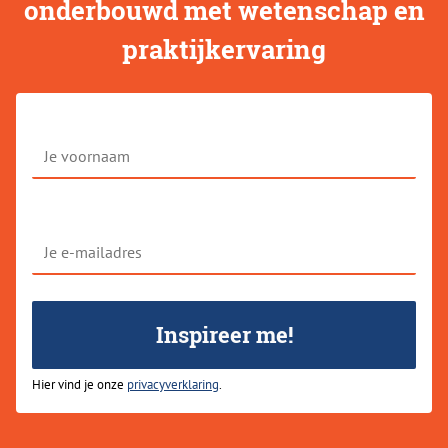
onderbouwd met wetenschap en
praktijkervaring
Je
voornaam
Je
e-
mailadres
Inspireer me!
Hier vind je onze
privacyverklaring
.