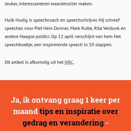
leuker, interessanteren waardevoller maken.
Huib Hudig is speechcoach en speechschrijver. Hij schreef
speeches voor Piet Hein Donner, Mark Rutte, Rita Verdonk en
andere Haagse politici. Op 12 april verschijnt van hem Het
speechboekje, een inspirerende speech in 10 stappen.
Dit artikel is afkomstig uit het
NRC
.
Ja, ik ontvang graag 1 keer per
maand
tips en inspiratie over
gedrag en verandering
-