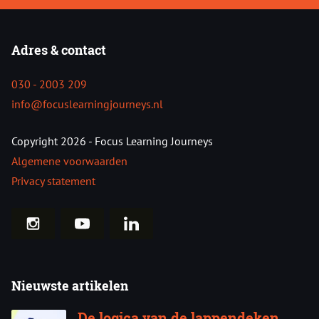
Adres & contact
030 - 2003 209
info@focuslearningjourneys.nl
Copyright 2026 - Focus Learning Journeys
Algemene voorwaarden
Privacy statement
Nieuwste artikelen
De logica van de lappendeken