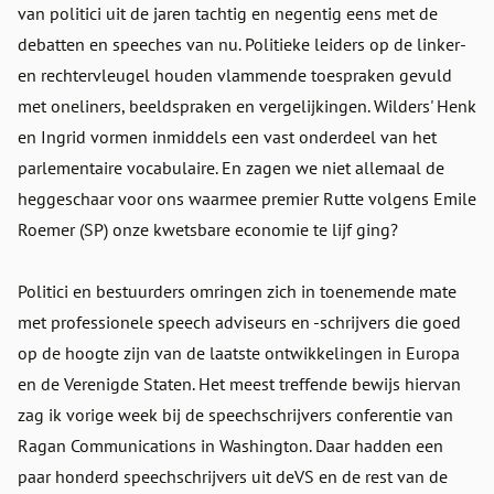
van politici uit de jaren tachtig en negentig eens met de
debatten en speeches van nu. Politieke leiders op de linker-
en rechtervleugel houden vlammende toespraken gevuld
met oneliners, beeldspraken en vergelijkingen. Wilders' Henk
en Ingrid vormen inmiddels een vast onderdeel van het
parlementaire vocabulaire. En zagen we niet allemaal de
heggeschaar voor ons waarmee premier Rutte volgens Emile
Roemer (SP) onze kwetsbare economie te lijf ging?
Politici en bestuurders omringen zich in toenemende mate
met professionele speech adviseurs en -schrijvers die goed
op de hoogte zijn van de laatste ontwikkelingen in Europa
en de Verenigde Staten. Het meest treffende bewijs hiervan
zag ik vorige week bij de speechschrijvers conferentie van
Ragan Communications in Washington. Daar hadden een
paar honderd speechschrijvers uit deVS en de rest van de